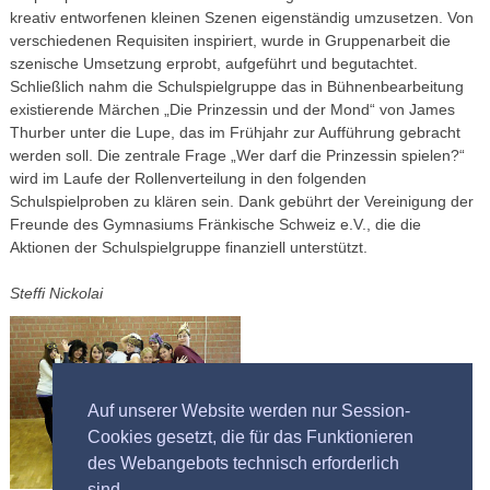
kreativ entworfenen kleinen Szenen eigenständig umzusetzen. Von
verschiedenen Requisiten inspiriert, wurde in Gruppenarbeit die
szenische Umsetzung erprobt, aufgeführt und begutachtet.
Schließlich nahm die Schulspielgruppe das in Bühnenbearbeitung
existierende Märchen „Die Prinzessin und der Mond“ von James
Thurber unter die Lupe, das im Frühjahr zur Aufführung gebracht
werden soll. Die zentrale Frage „Wer darf die Prinzessin spielen?“
wird im Laufe der Rollenverteilung in den folgenden
Schulspielproben zu klären sein. Dank gebührt der Vereinigung der
Freunde des Gymnasiums Fränkische Schweiz e.V., die die
Aktionen der Schulspielgruppe finanziell unterstützt.
Steffi Nickolai
Auf unserer Website werden nur Session-
Cookies gesetzt, die für das Funktionieren
des Webangebots technisch erforderlich
sind.