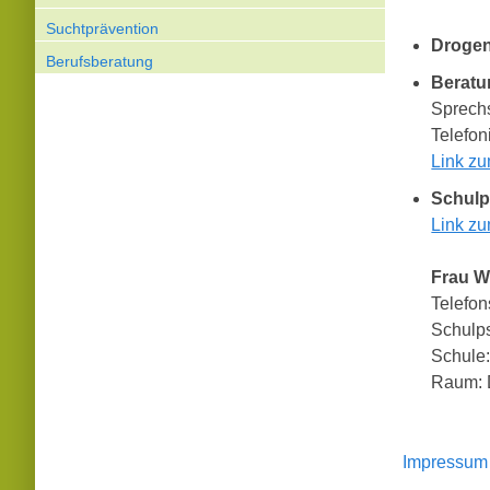
Suchtprävention
Drogen
Berufsberatung
Beratu
Sprechs
Telefon
Link z
Schulp
Link z
Frau W
Telefo
Schulps
Schule:
Raum:
Impressum