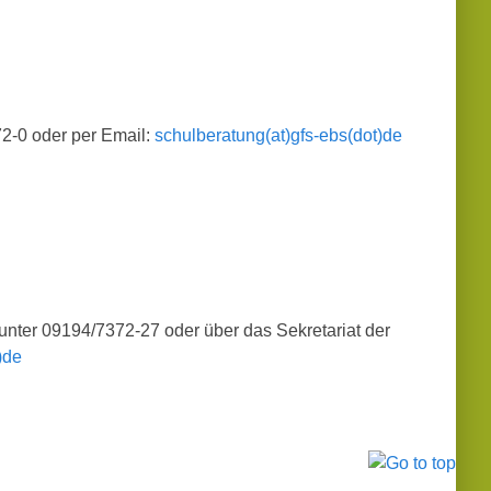
2-0 oder per Email:
schulberatung(at)gfs-ebs(dot)de
nter 09194/7372-27 oder über das Sekretariat der
)de