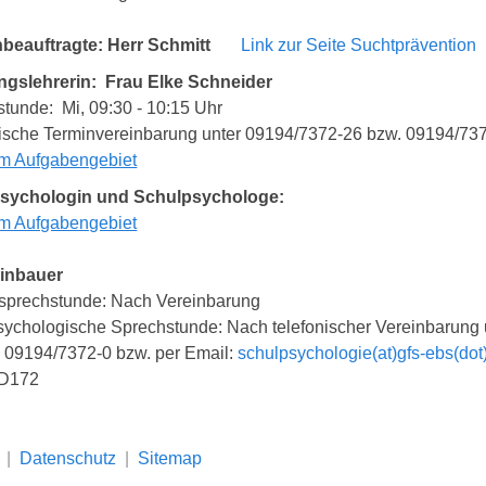
beauftragte: Herr Schmitt
Link zur Seite Suchtprävention
ngslehrerin: Frau Elke Schneider
tunde: Mi, 09:30 - 10:15 Uhr
ische Terminvereinbarung unter 09194/7372-26 bzw. 09194/737
um Aufgabengebiet
sychologin und Schulpsychologe:
um Aufgabengebiet
inbauer
nsprechstunde: Nach Vereinbarung
ychologische Sprechstunde: Nach telefonischer Vereinbarung u
 09194/7372-0 bzw. per Email:
schulpsychologie(at)gfs-ebs(dot
 D172
|
Datenschutz
|
Sitemap