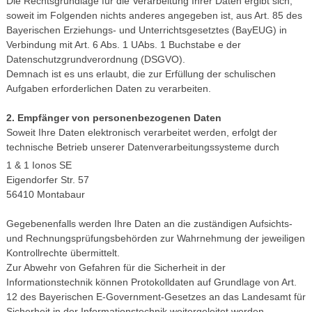
Die Rechtsgrundlage für die Verarbeitung Ihrer Daten ergibt sich,
soweit im Folgenden nichts anderes angegeben ist, aus Art. 85 des
Bayerischen Erziehungs- und Unterrichtsgesetztes (BayEUG) in
Verbindung mit Art. 6 Abs. 1 UAbs. 1 Buchstabe e der
Datenschutzgrundverordnung (DSGVO).
Demnach ist es uns erlaubt, die zur Erfüllung der schulischen
Aufgaben erforderlichen Daten zu verarbeiten.
2. Empfänger von personenbezogenen Daten
Soweit Ihre Daten elektronisch verarbeitet werden, erfolgt der
technische Betrieb unserer Datenverarbeitungssysteme durch
1 & 1 Ionos SE
Eigendorfer Str. 57
56410 Montabaur
Gegebenenfalls werden Ihre Daten an die zuständigen Aufsichts-
und Rechnungsprüfungsbehörden zur Wahrnehmung der jeweiligen
Kontrollrechte übermittelt.
Zur Abwehr von Gefahren für die Sicherheit in der
Informationstechnik können Protokolldaten auf Grundlage von Art.
12 des Bayerischen E-Government-Gesetzes an das Landesamt für
Sicherheit in der Informationstechnik weitergeleitet werden