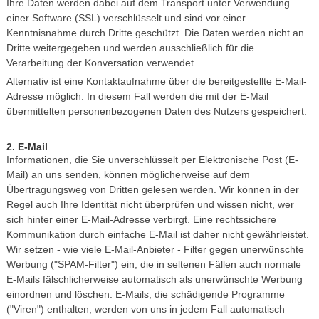
Ihre Daten werden dabei auf dem Transport unter Verwendung
einer Software (SSL) verschlüsselt und sind vor einer
Kenntnisnahme durch Dritte geschützt. Die Daten werden nicht an
Dritte weitergegeben und werden ausschließlich für die
Verarbeitung der Konversation verwendet.
Alternativ ist eine Kontaktaufnahme über die bereitgestellte E-Mail-
Adresse möglich. In diesem Fall werden die mit der E-Mail
übermittelten personenbezogenen Daten des Nutzers gespeichert.
2. E-Mail
Informationen, die Sie unverschlüsselt per Elektronische Post (E-
Mail) an uns senden, können möglicherweise auf dem
Übertragungsweg von Dritten gelesen werden. Wir können in der
Regel auch Ihre Identität nicht überprüfen und wissen nicht, wer
sich hinter einer E-Mail-Adresse verbirgt. Eine rechtssichere
Kommunikation durch einfache E-Mail ist daher nicht gewährleistet.
Wir setzen - wie viele E-Mail-Anbieter - Filter gegen unerwünschte
Werbung ("SPAM-Filter") ein, die in seltenen Fällen auch normale
E-Mails fälschlicherweise automatisch als unerwünschte Werbung
einordnen und löschen. E-Mails, die schädigende Programme
("Viren") enthalten, werden von uns in jedem Fall automatisch