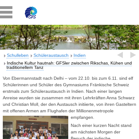
Schulleben
Schüleraustausch
Indien
Indische Kultur hautnah: GFSler zwischen Rikschas, Kühen und
traditionellem Tanz
Von Ebermannstadt nach Delhi – vom 22.10. bis zum 6.11. sind elf
Schülerinnen und Schüler des Gymnasiums Fränkische Schweiz
erstmals zum Schüleraustausch in Indien. Nach einer langen
Anreise wurden sie zusammen mit ihren Lehrkräften Anna Schwarz
und Christian Moll, der den Austausch initiierte, von ihren Gasteltern
mit offenen Armen am Flughafen der Millionenmetropole
empfangen.
Nach einer kurzen Nacht stand
am nächsten Morgen der
Besuch der indische