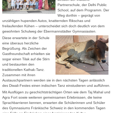
Partnerschule, der Delhi Public
School, auf dem Programm. Der
Weg dorthin – geprägt von
unzähligen hupenden Autos, knatternden Rikschas und
freilaufenden Kühen – unterscheidet sich doch deutlich von dem
gewohnten Schulweg der Ebermannstädter Gymnasiasten.
Diese erwartete in der Schule
eine überaus herzliche
Begrüßung. Als Zeichen der
Gastfreundschaft erhielten sie
sogar einen Tilak auf die Stirn
und bestaunten den
traditionellen Kathak-Tanz.
Zusammen mit ihren
Austauschpartnern werden sie in den nächsten Tagen anlässlich
des Diwali-Festes einen indischen Tanz einstudieren und aufführen.
Mit Ausflügen zu geschichtsträchtigen Orten wie dem Taj Mahal und
Agra Fort sowie weiteren gemeinsamen Erlebnissen, die keine
Sprachbarrieren kennen, erwarten die Schülerinnen und Schüler
des Gymnasiums Fränkische Schweiz in den kommenden Tagen