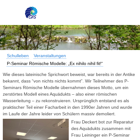
Schulleben
Veranstaltungen
P-Seminar Römische Modelle: „Ex nihilo nihil fit!“
Wie dieses lateinische Sprichwort beweist, war bereits in der Antike
bekannt, dass “von nichts nichts kommt”. Wir Teilnehmer des P-
Seminars Römische Modelle übernahmen dieses Motto, um ein
zerstörtes Modell eines Aquädukts – also einer römischen
Wasserleitung – zu rekonstruieren. Ursprünglich entstand es als
praktischer Teil einer Facharbeit in den 1990er Jahren und wurde
im Laufe der Jahre leider von Schülern massiv demoliert.
Frau Deckert bot zur Reparatur
des Aquädukts zusammen mit
Frau Leininger ein P-Seminar