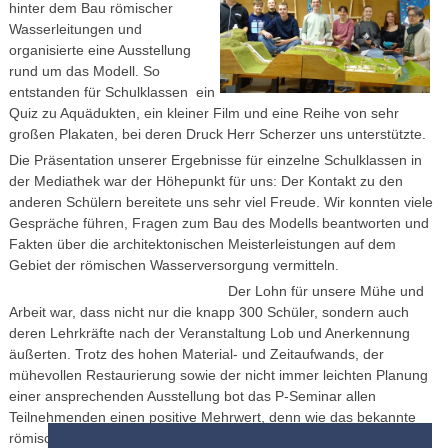
hinter dem Bau römischer
Wasserleitungen und
organisierte eine Ausstellung
rund um das Modell. So
entstanden für Schulklassen ein
Quiz zu Aquädukten, ein kleiner Film und eine Reihe von sehr
großen Plakaten, bei deren Druck Herr Scherzer uns unterstützte.
Die Präsentation unserer Ergebnisse für einzelne Schulklassen in
der Mediathek war der Höhepunkt für uns: Der Kontakt zu den
anderen Schülern bereitete uns sehr viel Freude. Wir konnten viele
Gespräche führen, Fragen zum Bau des Modells beantworten und
Fakten über die architektonischen Meisterleistungen auf dem
Gebiet der römischen Wasserversorgung vermitteln.
Der Lohn für unsere Mühe und
Arbeit war, dass nicht nur die knapp 300 Schüler, sondern auch
deren Lehrkräfte nach der Veranstaltung Lob und Anerkennung
äußerten. Trotz des hohen Material- und Zeitaufwands, der
mühevollen Restaurierung sowie der nicht immer leichten Planung
einer ansprechenden Ausstellung bot das P-Seminar allen
Teilnehmenden einen positive Mehrwert, denn wie das bekannte
römische Sprichwort besagt: “Von nichts kommt nichts.” Ein Dank