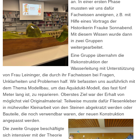
an. In einer ersten Phase
mussten wir uns dafür
Fachwissen aneignen, z.B. mit
Hilfe eines Vortrags der
Historikerin Frauke Sonnabend.
Mit diesem Wissen wurde dann
in zwei Gruppen
weitergearbeitet.
Eine Gruppe übernahm die
Rekonstruktion der
Wasserleitung mit Unterstützung
von Frau Leininger, die durch ihr Fachwissen bei Fragen,
Unklarheiten und Problemen half. Wir befassten uns ausführlich mit
dem Thema Modellbau, um das Aquädukt-Modell, das fast fünf
Meter lang ist, zu reparieren. Oberstes Ziel war der Erhalt von
möglichst viel Originalmaterial: Teilweise musste dafür Fliesenkleber
in mühevoller Kleinarbeit von den Steinen abgekratzt werden oder
Bauteile, die noch verwendbar waren, der neuen Konstruktion
angepasst werden.
Die zweite Gruppe beschäftigte
sich intensiver mit der Theorie