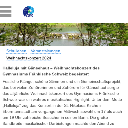
Schulleben
Veranstaltungen
Weihnachtskonzert 2024
Halleluja mit Gänsehaut – Weihnachtskonzert des
Gymnasiums Fränkische Schweiz begeistert
Festliche Klänge, schöne Stimmen und ein Gemeinschaftsprojekt,
das bei vielen Zuhörerinnen und Zuhörern für Gänsehaut sorgte –
das alljährliche Weihnachtskonzert des Gymnasiums Fränkische
Schweiz war ein wahres musikalisches Highlight. Unter dem Motto
„Halleluja“ zog das Konzert in der St. Nikolaus-Kirche in
Ebermannstadt am vergangenen Mittwoch sowohl um 17 als auch
um 19 Uhr zahlreiche Besucher in seinen Bann. Die große
Bandbreite musikalischer Darbietungen machte den Abend zu