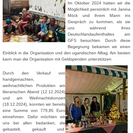
Im Oktober 2024 hatten wir die
Möglichkeit persönlich mit Janina
Möck und ihrem Mann ins
Gespräch zu kommen, als sie
uns während ihres
Deutschlandaufenthaltes am
GFS besuchten. Durch diese
Begegnung bekamen wir einen
Einblick in die Organisation und den ugandischen Alltag. Am besten
kann man die Organisation mit Geldspenden unterstützen.
Durch den Verkauf von
handgemachten,
weihnachtlichen Produkten am
literarischen Abend (12.12.2024)
und am Weihnachtskonzert
(18.12.2024), konnten wir bereits
eine Summe von 779,85 Euro
einnehmen. Dafür möchten wir
uns bei allen bedanken, die
gebastelt, gekauft und