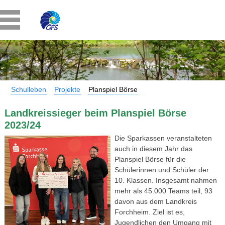
Schulleben
Projekte
Planspiel Börse
Landkreissieger beim Planspiel Börse
2023/24
Die Sparkassen veranstalteten
auch in diesem Jahr das
Planspiel Börse für die
Schülerinnen und Schüler der
10. Klassen. Insgesamt nahmen
mehr als 45.000 Teams teil, 93
davon aus dem Landkreis
Forchheim. Ziel ist es,
Jugendlichen den Umgang mit