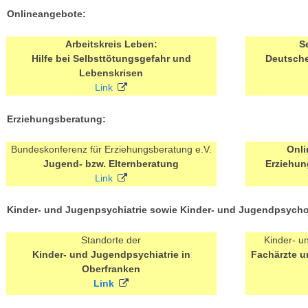
Onlineangebote:
Arbeitskreis Leben:
S
Hilfe bei Selbsttötungsgefahr und
Deutsche
Lebenskrisen
Link
Erziehungsberatung:
Bundeskonferenz für Erziehungsberatung e.V.
Onl
Jugend- bzw. Elternberatung
Erziehun
Link
Kinder- und Jugenpsychiatrie sowie Kinder- und Jugendpsych
Standorte der
Kinder- u
Kinder- und Jugendpsychiatrie in
Fachärzte 
Oberfranken
Link