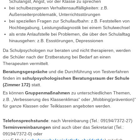
Schulangst, Angst, vor der Klasse zu sprechen
bei schulbezogenen Verhaltensauffälligkeiten: z.B.
Außenseiterproblematik, Unterrichtsstörungen
bei speziellen Fragen zur Schullaufbahn: z.B. Feststellen von
Hochbegabung, Leistungsdiagnostik bei einem Schulwechsel
als erste Anlaufstelle bei Problemen, die über den Schulalltag
hinausgehen: z.B. Essstörungen, Depressionen
Da Schulpsychologen nur beraten und nicht therapieren, werden
die Schüler nach der Erstberatung bei Bedarf an einen
Therapeuten vermittelt.
Beratungsgespräche
und die Durchführung von Testverfahren
finden im
schulpsychologischen Beratungsraum der Schule
(Zimmer 172)
statt.
Es können
Gruppenmaßnahmen
zu unterschiedlichen Themen,
z.B. „Verbesserung des Klassenklimas“ oder „Mobbing(prävention)“
für ganze Klassen oder Teilklassen angeboten werden.
Telefonsprechstunde
: nach Vereinbarung (Tel.: 09194/7372-27)
Terminvereinbarungen
sind auch über das Sekretariat (Tel.:
09194/7372-0) oder