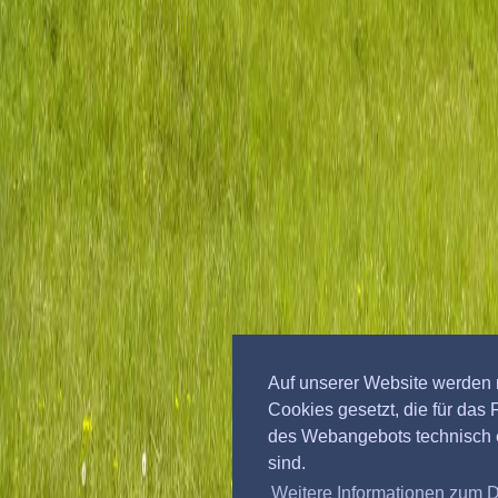
Auf unserer Website werden 
Cookies gesetzt, die für das 
des Webangebots technisch e
sind.
Weitere Informationen zum 